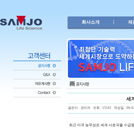
회사소개
제
세계
글쓴이 : 관리자 조회 : 15545 작성일 : 08-02-
최근 미국 농무성은 세계 사료곡물 수급동